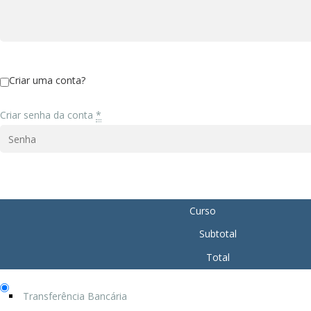
Criar uma conta?
Criar senha da conta
*
Curso
Subtotal
Total
Transferência Bancária