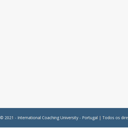
© 2021 - International Coaching University - Portugal | Todos os dire