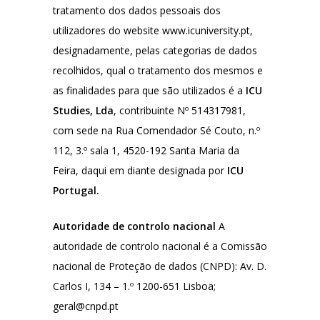
tratamento dos dados pessoais dos
utilizadores do website www.icuniversity.pt,
designadamente, pelas categorias de dados
recolhidos, qual o tratamento dos mesmos e
as finalidades para que são utilizados é a
ICU
Studies, Lda
, contribuinte Nº 514317981,
com sede na Rua Comendador Sé Couto, n.º
112, 3.º sala 1, 4520-192 Santa Maria da
Feira, daqui em diante designada por
ICU
Portugal.
Autoridade de controlo nacional
A
autoridade de controlo nacional é a Comissão
nacional de Proteção de dados (CNPD): Av. D.
Carlos I, 134 – 1.º 1200-651 Lisboa;
geral@cnpd.pt